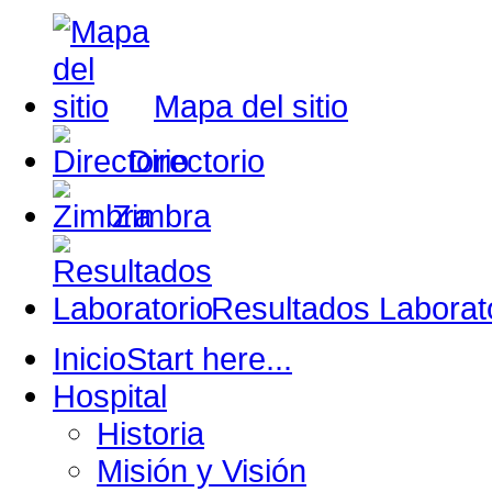
Mapa del sitio
Directorio
Zimbra
Resultados Laborat
Inicio
Start here...
Hospital
Historia
Misión y Visión