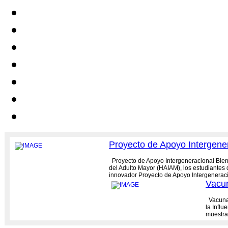
Proyecto de Apoyo Intergenera
Proyecto de Apoyo Intergeneracional Bienes
del Adulto Mayor (HAIAM), los estudiantes 
innovador Proyecto de Apoyo Intergeneracio
Vacun
Vacunac
la Influ
muestra
más...