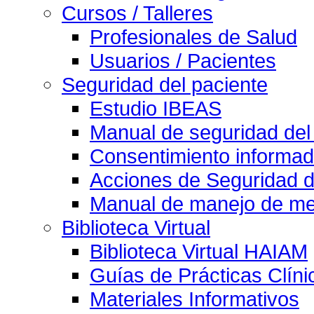
Cursos / Talleres
Profesionales de Salud
Usuarios / Pacientes
Seguridad del paciente
Estudio IBEAS
Manual de seguridad del
Consentimiento informad
Acciones de Seguridad d
Manual de manejo de med
Biblioteca Virtual
Biblioteca Virtual HAIAM
Guías de Prácticas Clín
Materiales Informativos