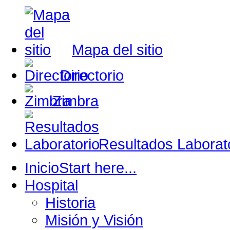
Mapa del sitio
Directorio
Zimbra
Resultados Laborat
Inicio
Start here...
Hospital
Historia
Misión y Visión