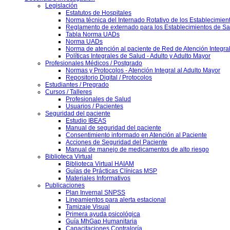
Legislación
Estatutos de Hospitales
Norma técnica del Internado Rotativo de los Establecimien
Reglamento de externado para los Establecimientos de Sa
Tabla Norma UADs
Norma UADs
Norma de atención al paciente de Red de Atención Integra
Políticas Integrales de Salud - Adulto y Adulto Mayor
Profesionales Médicos / Postgrado
Normas y Protocolos - Atención Integral al Adulto Mayor
Repositorio Digital / Protocolos
Estudiantes / Pregrado
Cursos / Talleres
Profesionales de Salud
Usuarios / Pacientes
Seguridad del paciente
Estudio IBEAS
Manual de seguridad del paciente
Consentimiento informado en Atención al Paciente
Acciones de Seguridad del Paciente
Manual de manejo de medicamentos de alto riesgo
Biblioteca Virtual
Biblioteca Virtual HAIAM
Guías de Prácticas Clínicas MSP
Materiales Informativos
Publicaciones
Plan Invernal SNPSS
Lineamientos para alerta estacional
Tamizaje Visual
Primera ayuda psicológica
Guía MhGap Humanitaria
Capacitaciones Contraloría