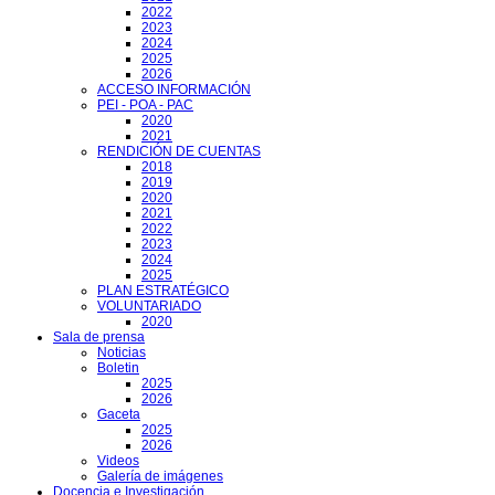
2022
2023
2024
2025
2026
ACCESO INFORMACIÓN
PEI - POA - PAC
2020
2021
RENDICIÓN DE CUENTAS
2018
2019
2020
2021
2022
2023
2024
2025
PLAN ESTRATÉGICO
VOLUNTARIADO
2020
Sala de prensa
Noticias
Boletin
2025
2026
Gaceta
2025
2026
Videos
Galería de imágenes
Docencia e Investigación