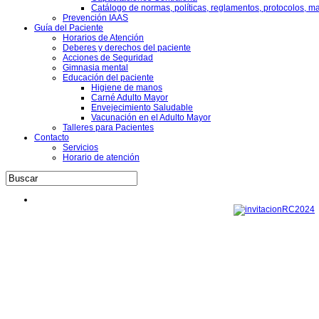
Catálogo de normas, políticas, reglamentos, protocolos, m
Prevención IAAS
Guía del Paciente
Horarios de Atención
Deberes y derechos del paciente
Acciones de Seguridad
Gimnasia mental
Educación del paciente
Higiene de manos
Carné Adulto Mayor
Envejecimiento Saludable
Vacunación en el Adulto Mayor
Talleres para Pacientes
Contacto
Servicios
Horario de atención