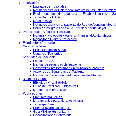
Legislación
Estatutos de Hospitales
Norma técnica del Internado Rotativo de los Establecimien
Reglamento de externado para los Establecimientos de Sa
Tabla Norma UADs
Norma UADs
Norma de atención al paciente de Red de Atención Integra
Políticas Integrales de Salud - Adulto y Adulto Mayor
Profesionales Médicos / Postgrado
Normas y Protocolos - Atención Integral al Adulto Mayor
Repositorio Digital / Protocolos
Estudiantes / Pregrado
Cursos / Talleres
Profesionales de Salud
Usuarios / Pacientes
Seguridad del paciente
Estudio IBEAS
Manual de seguridad del paciente
Consentimiento informado en Atención al Paciente
Acciones de Seguridad del Paciente
Manual de manejo de medicamentos de alto riesgo
Biblioteca Virtual
Biblioteca Virtual HAIAM
Guías de Prácticas Clínicas MSP
Materiales Informativos
Publicaciones
Plan Invernal SNPSS
Lineamientos para alerta estacional
Tamizaje Visual
Primera ayuda psicológica
Guía MhGap Humanitaria
Capacitaciones Contraloría