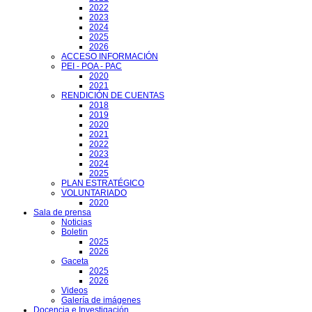
2022
2023
2024
2025
2026
ACCESO INFORMACIÓN
PEI - POA - PAC
2020
2021
RENDICIÓN DE CUENTAS
2018
2019
2020
2021
2022
2023
2024
2025
PLAN ESTRATÉGICO
VOLUNTARIADO
2020
Sala de prensa
Noticias
Boletin
2025
2026
Gaceta
2025
2026
Videos
Galería de imágenes
Docencia e Investigación