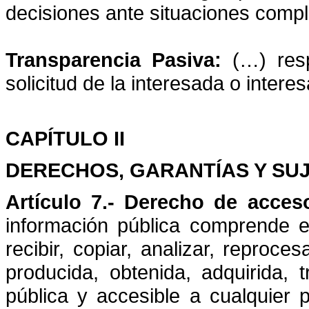
decisiones ante situaciones compl
Transparencia Pasiva:
(…) respo
solicitud de la interesada o intere
CAPÍTULO II
DERECHOS, GARANTÍAS Y SU
Artículo 7.-
Derecho de acceso
información pública comprende el 
recibir, copiar, analizar, reproces
producida, obtenida, adquirida,
pública y accesible a cualquier 