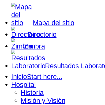
Mapa del sitio
Directorio
Zimbra
Resultados Laborat
Inicio
Start here...
Hospital
Historia
Misión y Visión