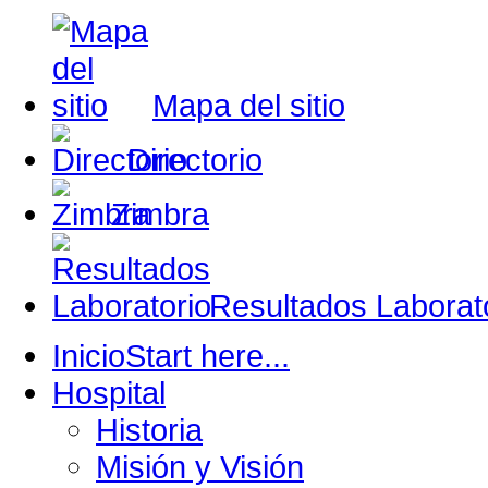
Mapa del sitio
Directorio
Zimbra
Resultados Laborat
Inicio
Start here...
Hospital
Historia
Misión y Visión