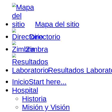
Mapa del sitio
Directorio
Zimbra
Resultados Laborat
Inicio
Start here...
Hospital
Historia
Misión y Visión