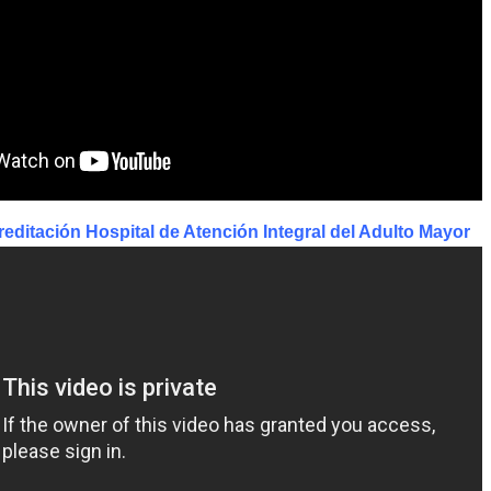
editación Hospital de Atención Integral del Adulto Mayor