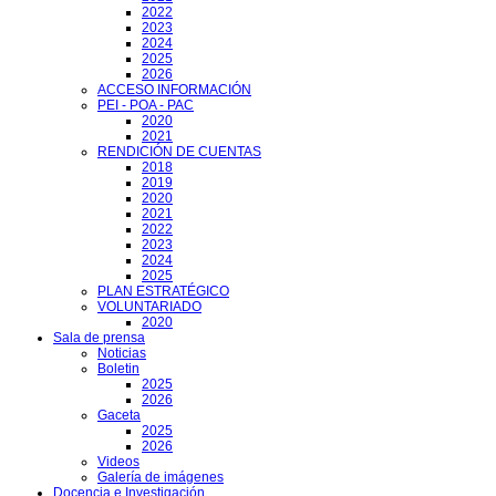
2022
2023
2024
2025
2026
ACCESO INFORMACIÓN
PEI - POA - PAC
2020
2021
RENDICIÓN DE CUENTAS
2018
2019
2020
2021
2022
2023
2024
2025
PLAN ESTRATÉGICO
VOLUNTARIADO
2020
Sala de prensa
Noticias
Boletin
2025
2026
Gaceta
2025
2026
Videos
Galería de imágenes
Docencia e Investigación