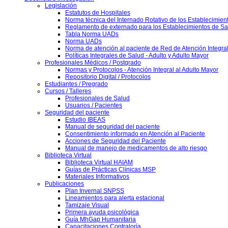
Legislación
Estatutos de Hospitales
Norma técnica del Internado Rotativo de los Establecimien
Reglamento de externado para los Establecimientos de Sa
Tabla Norma UADs
Norma UADs
Norma de atención al paciente de Red de Atención Integra
Políticas Integrales de Salud - Adulto y Adulto Mayor
Profesionales Médicos / Postgrado
Normas y Protocolos - Atención Integral al Adulto Mayor
Repositorio Digital / Protocolos
Estudiantes / Pregrado
Cursos / Talleres
Profesionales de Salud
Usuarios / Pacientes
Seguridad del paciente
Estudio IBEAS
Manual de seguridad del paciente
Consentimiento informado en Atención al Paciente
Acciones de Seguridad del Paciente
Manual de manejo de medicamentos de alto riesgo
Biblioteca Virtual
Biblioteca Virtual HAIAM
Guías de Prácticas Clínicas MSP
Materiales Informativos
Publicaciones
Plan Invernal SNPSS
Lineamientos para alerta estacional
Tamizaje Visual
Primera ayuda psicológica
Guía MhGap Humanitaria
Capacitaciones Contraloría