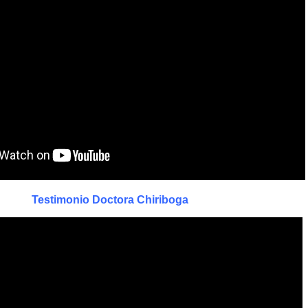
Testimonio Doctora Chiriboga