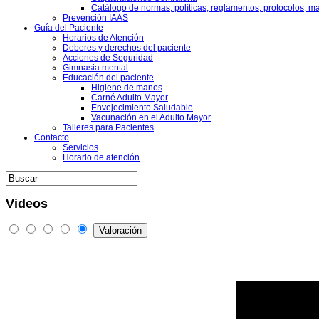
Catálogo de normas, políticas, reglamentos, protocolos, m
Prevención IAAS
Guía del Paciente
Horarios de Atención
Deberes y derechos del paciente
Acciones de Seguridad
Gimnasia mental
Educación del paciente
Higiene de manos
Carné Adulto Mayor
Envejecimiento Saludable
Vacunación en el Adulto Mayor
Talleres para Pacientes
Contacto
Servicios
Horario de atención
Videos