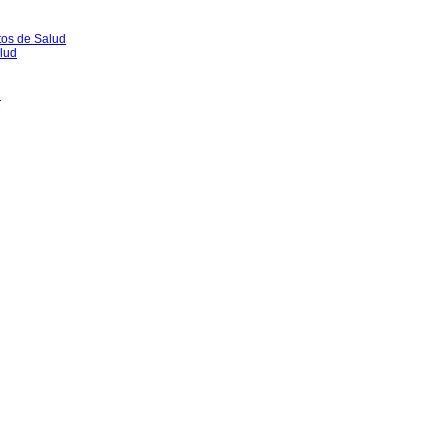
tos de Salud
lud
l