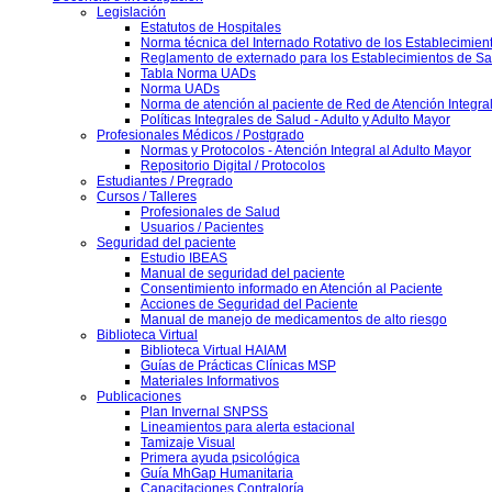
Legislación
Estatutos de Hospitales
Norma técnica del Internado Rotativo de los Establecimien
Reglamento de externado para los Establecimientos de Sa
Tabla Norma UADs
Norma UADs
Norma de atención al paciente de Red de Atención Integra
Políticas Integrales de Salud - Adulto y Adulto Mayor
Profesionales Médicos / Postgrado
Normas y Protocolos - Atención Integral al Adulto Mayor
Repositorio Digital / Protocolos
Estudiantes / Pregrado
Cursos / Talleres
Profesionales de Salud
Usuarios / Pacientes
Seguridad del paciente
Estudio IBEAS
Manual de seguridad del paciente
Consentimiento informado en Atención al Paciente
Acciones de Seguridad del Paciente
Manual de manejo de medicamentos de alto riesgo
Biblioteca Virtual
Biblioteca Virtual HAIAM
Guías de Prácticas Clínicas MSP
Materiales Informativos
Publicaciones
Plan Invernal SNPSS
Lineamientos para alerta estacional
Tamizaje Visual
Primera ayuda psicológica
Guía MhGap Humanitaria
Capacitaciones Contraloría