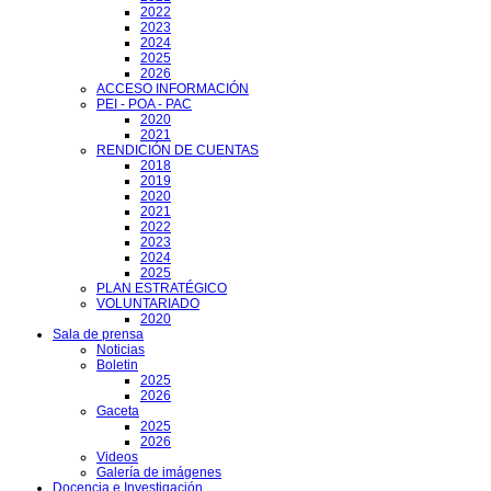
2022
2023
2024
2025
2026
ACCESO INFORMACIÓN
PEI - POA - PAC
2020
2021
RENDICIÓN DE CUENTAS
2018
2019
2020
2021
2022
2023
2024
2025
PLAN ESTRATÉGICO
VOLUNTARIADO
2020
Sala de prensa
Noticias
Boletin
2025
2026
Gaceta
2025
2026
Videos
Galería de imágenes
Docencia e Investigación