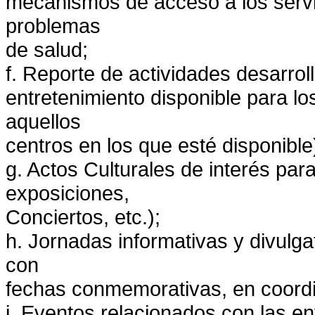
mecanismos de acceso a los servic
problemas
de salud;
f. Reporte de actividades desarrol
entretenimiento disponible para lo
aquellos
centros en los que esté disponible
g. Actos Culturales de interés pa
exposiciones,
Conciertos, etc.);
h. Jornadas informativas y divulg
con
fechas conmemorativas, en coordi
i. Eventos relacionados con las e