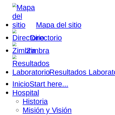
Mapa del sitio
Directorio
Zimbra
Resultados Laborat
Inicio
Start here...
Hospital
Historia
Misión y Visión