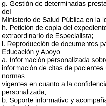
g. Gestión de determinadas presta
del
Ministerio de Salud Pública en la l
h. Petición de copia del expedient
extraordinario de Especialista;
i. Reproducción de documentos par
Educación y Apoyo
a. Información personalizada sob
información de citas de pacientes 
normas
vigentes en cuanto a la confidenci
personalizada;
b. Soporte informativo y acompaña