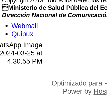
Copyright 2013. Todos los derechos r
Ministerio de Salud Pública del 
Dirección Nacional de Comunicació
Webmail
Quipux
Optimizado para F
Power by
Hosp