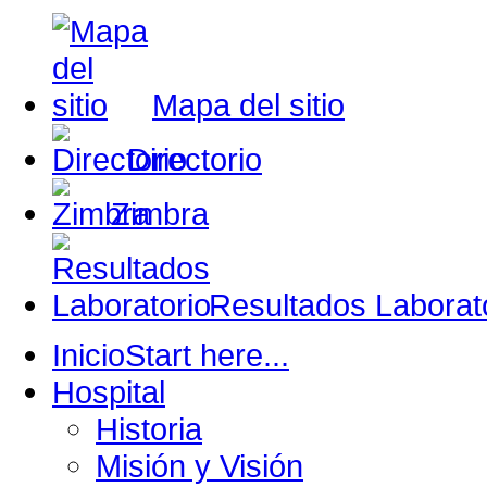
Mapa del sitio
Directorio
Zimbra
Resultados Laborat
Inicio
Start here...
Hospital
Historia
Misión y Visión