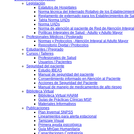
Legislación
Estatutos de Hospitales
Norma técnica del Internado Rotativo de los Establecimien
Reglamento de externado para los Establecimientos de Sa
Tabla Norma UADs
Norma UADs
Norma de atención al paciente de Red de Atención Integra
Políticas Integrales de Salud - Adulto y Adulto Mayor
Profesionales Médicos / Postgrado
Normas y Protocolos - Atención Integral al Adulto Mayor
Repositorio Digital / Protocolos
Estudiantes / Pregrado
Cursos / Talleres
Profesionales de Salud
Usuarios / Pacientes
Seguridad del paciente
Estudio IBEAS
Manual de seguridad del paciente
Consentimiento informado en Atención al Paciente
Acciones de Seguridad del Paciente
Manual de manejo de medicamentos de alto riesgo
Biblioteca Virtual
Biblioteca Virtual HAIAM
Guías de Prácticas Clínicas MSP
Materiales Informativos
Publicaciones
Plan Invernal SNPSS
Lineamientos para alerta estacional
Tamizaje Visual
Primera ayuda psicológica
Guía MhGap Humanitaria
Capacitaciones Contraloría