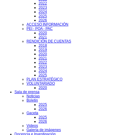
2022
2023
2024
2025
2026
ACCESO INFORMACIÓN
PEI - POA - PAC
2020
2021
RENDICIÓN DE CUENTAS
2018
2019
2020
2021
2022
2023
2024
2025
PLAN ESTRATÉGICO
VOLUNTARIADO
2020
Sala de prensa
Noticias
Boletin
2025
2026
Gaceta
2025
2026
Videos
Galería de imágenes
Docencia e Investigación