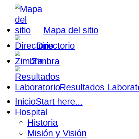
Mapa del sitio
Directorio
Zimbra
Resultados Laborat
Inicio
Start here...
Hospital
Historia
Misión y Visión