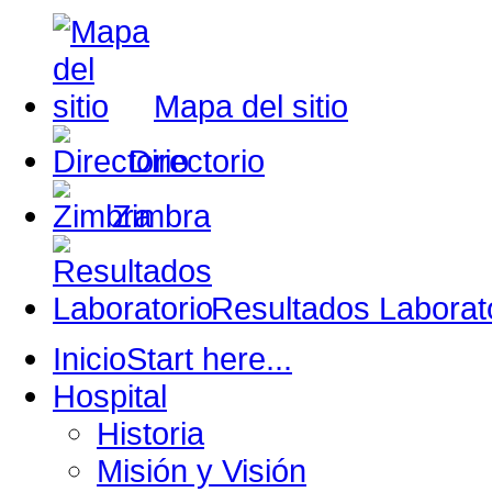
Mapa del sitio
Directorio
Zimbra
Resultados Laborat
Inicio
Start here...
Hospital
Historia
Misión y Visión