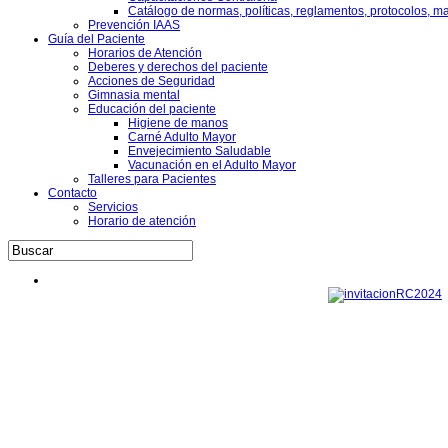
Catálogo de normas, políticas, reglamentos, protocolos, m
Prevención IAAS
Guía del Paciente
Horarios de Atención
Deberes y derechos del paciente
Acciones de Seguridad
Gimnasia mental
Educación del paciente
Higiene de manos
Carné Adulto Mayor
Envejecimiento Saludable
Vacunación en el Adulto Mayor
Talleres para Pacientes
Contacto
Servicios
Horario de atención