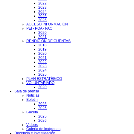
2022
2023
2024
2025
2026
ACCESO INFORMACIÓN
PEI - POA - PAC
2020
2021
RENDICIÓN DE CUENTAS
2018
2019
2020
2021
2022
2023
2024
2025
PLAN ESTRATÉGICO
VOLUNTARIADO
2020
Sala de prensa
Noticias
Boletin
2025
2026
Gaceta
2025
2026
Videos
Galería de imágenes
Docencia e Investigación