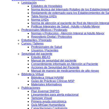
Legislación
Estatutos de Hospitales
Norma técnica del Internado Rotativo de los Establecimien
Reglamento de externado para los Establecimientos de Sa
Tabla Norma UADs
Norma UADs
Norma de atención al paciente de Red de Atención Integra
Políticas Integrales de Salud - Adulto y Adulto Mayor
Profesionales Médicos / Postgrado
Normas y Protocolos - Atención Integral al Adulto Mayor
Repositorio Digital / Protocolos
Estudiantes / Pregrado
Cursos / Talleres
Profesionales de Salud
Usuarios / Pacientes
Seguridad del paciente
Estudio IBEAS
Manual de seguridad del paciente
Consentimiento informado en Atención al Paciente
Acciones de Seguridad del Paciente
Manual de manejo de medicamentos de alto riesgo
Biblioteca Virtual
Biblioteca Virtual HAIAM
Guías de Prácticas Clínicas MSP
Materiales Informativos
Publicaciones
Plan Invernal SNPSS
Lineamientos para alerta estacional
Tamizaje Visual
Primera ayuda psicológica
Guía MhGap Humanitaria
Capacitaciones Contraloría