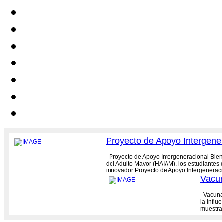
Proyecto de Apoyo Intergenera
Proyecto de Apoyo Intergeneracional Bienes
del Adulto Mayor (HAIAM), los estudiantes 
innovador Proyecto de Apoyo Intergeneracio
Vacun
Vacunac
la Influ
muestra
más...