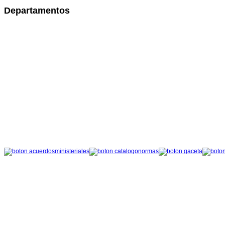
Departamentos
con diagnósticos oportunos y tratamientos adecuados. Mayor eficiencia en Hos