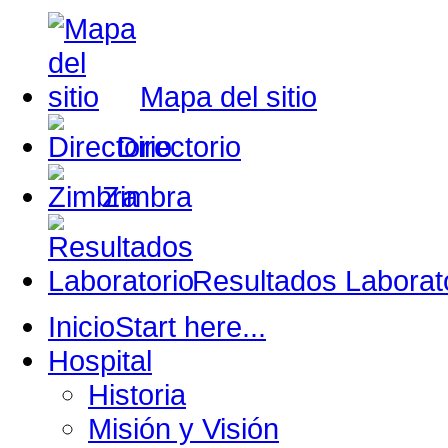
Mapa del sitio
Directorio
Zimbra
Resultados Laborat
Inicio
Start here...
Hospital
Historia
Misión y Visión