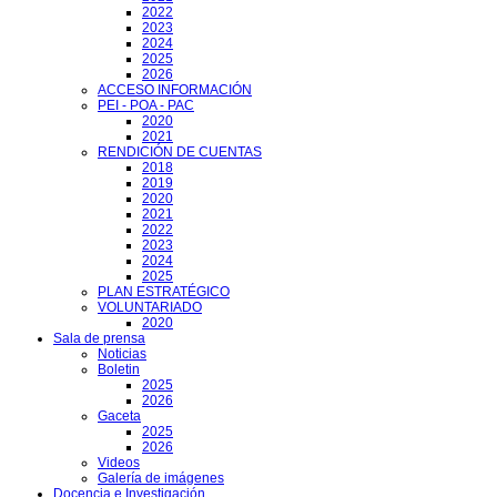
2022
2023
2024
2025
2026
ACCESO INFORMACIÓN
PEI - POA - PAC
2020
2021
RENDICIÓN DE CUENTAS
2018
2019
2020
2021
2022
2023
2024
2025
PLAN ESTRATÉGICO
VOLUNTARIADO
2020
Sala de prensa
Noticias
Boletin
2025
2026
Gaceta
2025
2026
Videos
Galería de imágenes
Docencia e Investigación