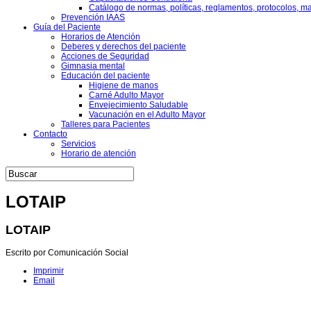
Catálogo de normas, políticas, reglamentos, protocolos, m
Prevención IAAS
Guía del Paciente
Horarios de Atención
Deberes y derechos del paciente
Acciones de Seguridad
Gimnasia mental
Educación del paciente
Higiene de manos
Carné Adulto Mayor
Envejecimiento Saludable
Vacunación en el Adulto Mayor
Talleres para Pacientes
Contacto
Servicios
Horario de atención
LOTAIP
LOTAIP
Escrito por Comunicación Social
Imprimir
Email