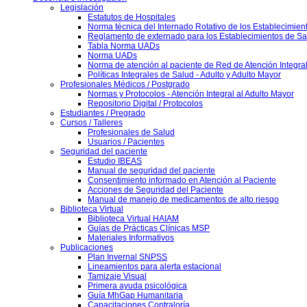
Legislación
Estatutos de Hospitales
Norma técnica del Internado Rotativo de los Establecimien
Reglamento de externado para los Establecimientos de Sa
Tabla Norma UADs
Norma UADs
Norma de atención al paciente de Red de Atención Integra
Políticas Integrales de Salud - Adulto y Adulto Mayor
Profesionales Médicos / Postgrado
Normas y Protocolos - Atención Integral al Adulto Mayor
Repositorio Digital / Protocolos
Estudiantes / Pregrado
Cursos / Talleres
Profesionales de Salud
Usuarios / Pacientes
Seguridad del paciente
Estudio IBEAS
Manual de seguridad del paciente
Consentimiento informado en Atención al Paciente
Acciones de Seguridad del Paciente
Manual de manejo de medicamentos de alto riesgo
Biblioteca Virtual
Biblioteca Virtual HAIAM
Guías de Prácticas Clínicas MSP
Materiales Informativos
Publicaciones
Plan Invernal SNPSS
Lineamientos para alerta estacional
Tamizaje Visual
Primera ayuda psicológica
Guía MhGap Humanitaria
Capacitaciones Contraloría